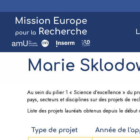
Aller
au
contenu
principal
L
Marie Sklodo
Au sein du pilier 1 « Science d'excellence » du 
pays, secteurs et disciplines sur des projets de 
Liste des projets lauréats obtenus depuis le début
Type de projet
Année de l'ap