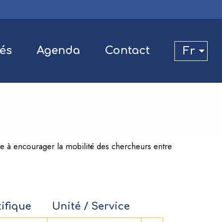
tés
Agenda
Contact
Fr
e à encourager la mobilité des chercheurs entre
ifique
Unité / Service