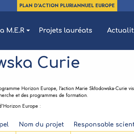
PLAN D'ACTION PLURIANNUEL EUROPE
a M.E.R
Projets lauréats
Actuali
wska Curie
programme Horizon Europe, l'action Marie Skłodowska-Curie vis
recherche et des programmes de formation.
 d'Horizon Europe :
pel
Nom du projet
Responsable scient